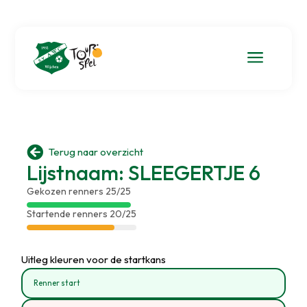
a

Terug naar overzicht
Lijstnaam: SLEEGERTJE 6
Gekozen renners 25/25
Startende renners 20/25
Uitleg kleuren voor de startkans
Renner start