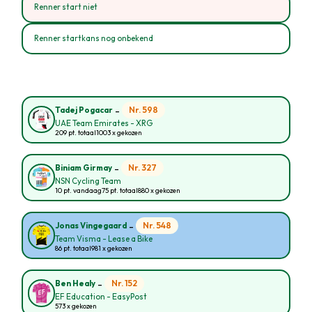
Renner start niet
Renner startkans nog onbekend
-
Nr. 598
Tadej Pogacar
UAE Team Emirates - XRG
209 pt. totaal
1003 x gekozen
-
Nr. 327
Biniam Girmay
NSN Cycling Team
10 pt. vandaag
75 pt. totaal
880 x gekozen
-
Nr. 548
Jonas Vingegaard
Team Visma - Lease a Bike
86 pt. totaal
981 x gekozen
-
Nr. 152
Ben Healy
EF Education - EasyPost
573 x gekozen