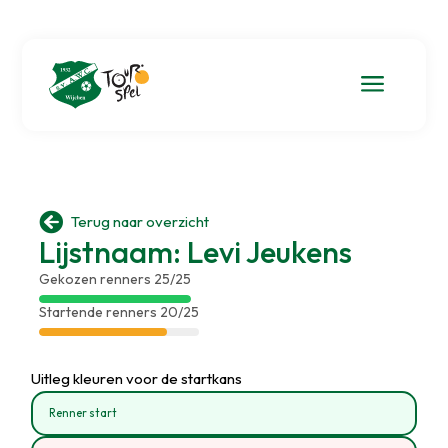
a

Terug naar overzicht
Lijstnaam: Levi Jeukens
Gekozen renners 25/25
Startende renners 20/25
Uitleg kleuren voor de startkans
Renner start