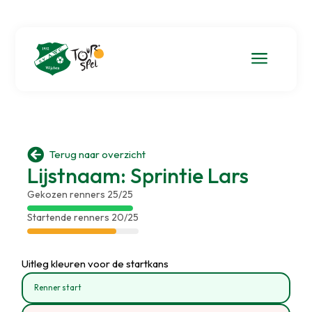
a

Terug naar overzicht
Lijstnaam: Sprintie Lars
Gekozen renners 25/25
Startende renners 20/25
Uitleg kleuren voor de startkans
Renner start