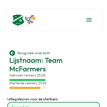
a

Terug naar overzicht
Lijstnaam: Team
McFarmers
Gekozen renners 25/25
Startende renners 21/25
Uitleg kleuren voor de startkans