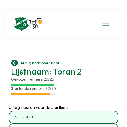
a

Terug naar overzicht
Lijstnaam: Toran 2
Gekozen renners 25/25
Startende renners 22/25
Uitleg kleuren voor de startkans
Renner start