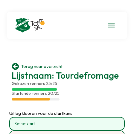
a

Terug naar overzicht
Lijstnaam: Tourdefromage
Gekozen renners 25/25
Startende renners 20/25
Uitleg kleuren voor de startkans
Renner start