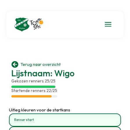
a

Terug naar overzicht
Lijstnaam: Wigo
Gekozen renners 25/25
Startende renners 22/25
Uitleg kleuren voor de startkans
Renner start