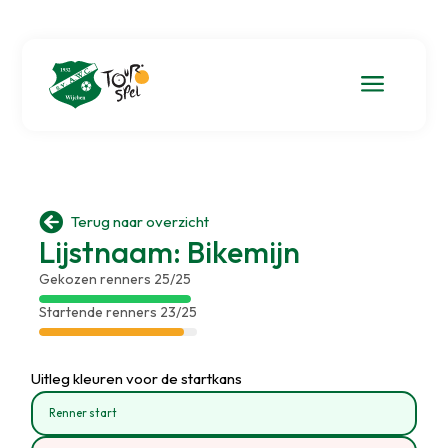
a

Terug naar overzicht
Lijstnaam: Bikemijn
Gekozen renners 25/25
Startende renners 23/25
Uitleg kleuren voor de startkans
Renner start