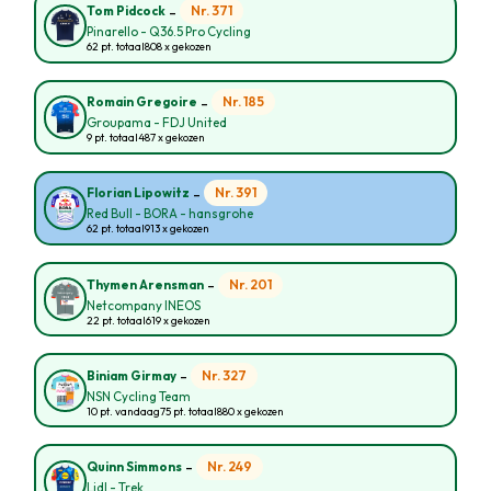
-
Nr. 371
Tom Pidcock
Pinarello - Q36.5 Pro Cycling
62 pt. totaal
808 x gekozen
-
Nr. 185
Romain Gregoire
Groupama - FDJ United
9 pt. totaal
487 x gekozen
-
Nr. 391
Florian Lipowitz
Red Bull - BORA - hansgrohe
62 pt. totaal
913 x gekozen
-
Nr. 201
Thymen Arensman
Netcompany INEOS
22 pt. totaal
619 x gekozen
-
Nr. 327
Biniam Girmay
NSN Cycling Team
10 pt. vandaag
75 pt. totaal
880 x gekozen
-
Nr. 249
Quinn Simmons
Lidl - Trek