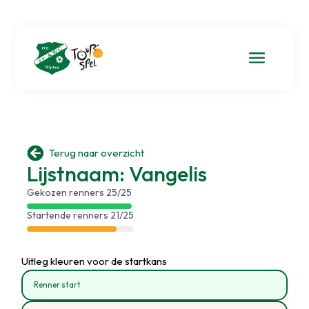
a

Terug naar overzicht
Lijstnaam: Vangelis
Gekozen renners 25/25
Startende renners 21/25
Uitleg kleuren voor de startkans
Renner start