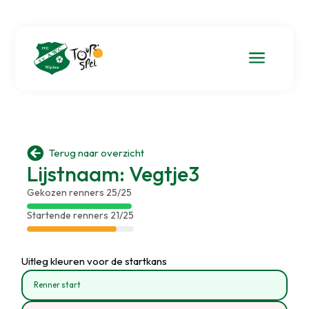
a

Terug naar overzicht
Lijstnaam: Vegtje3
Gekozen renners 25/25
Startende renners 21/25
Uitleg kleuren voor de startkans
Renner start