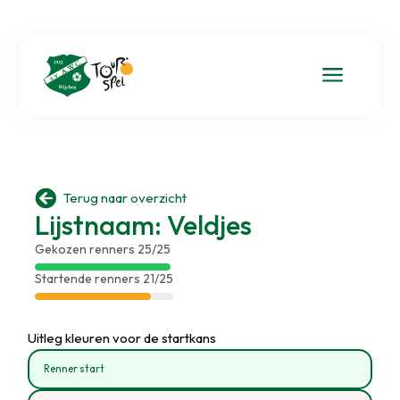
a

Terug naar overzicht
Lijstnaam: Veldjes
Gekozen renners 25/25
Startende renners 21/25
Uitleg kleuren voor de startkans
Renner start