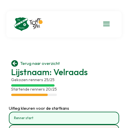
a

Terug naar overzicht
Lijstnaam: Velraads
Gekozen renners 25/25
Startende renners 20/25
Uitleg kleuren voor de startkans
Renner start