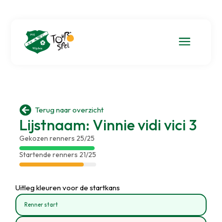
a

Terug naar overzicht
Lijstnaam: Vinnie vidi vici 3
Gekozen renners 25/25
Startende renners 21/25
Uitleg kleuren voor de startkans
Renner start