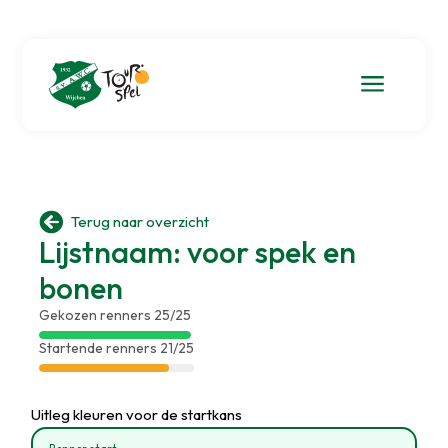
a

Terug naar overzicht
Lijstnaam: voor spek en
bonen
Gekozen renners 25/25
Startende renners 21/25
Uitleg kleuren voor de startkans