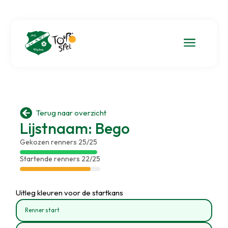
a

Terug naar overzicht
Lijstnaam: Bego
Gekozen renners 25/25
Startende renners 22/25
Uitleg kleuren voor de startkans
Renner start