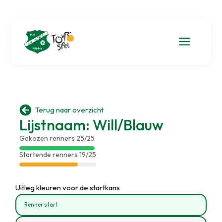
a

Terug naar overzicht
Lijstnaam: Will/Blauw
Gekozen renners 25/25
Startende renners 19/25
Uitleg kleuren voor de startkans
Renner start