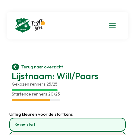
a

Terug naar overzicht
Lijstnaam: Will/Paars
Gekozen renners 25/25
Startende renners 20/25
Uitleg kleuren voor de startkans
Renner start