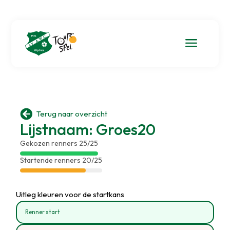
a

Terug naar overzicht
Lijstnaam: Groes20
Gekozen renners 25/25
Startende renners 20/25
Uitleg kleuren voor de startkans
Renner start