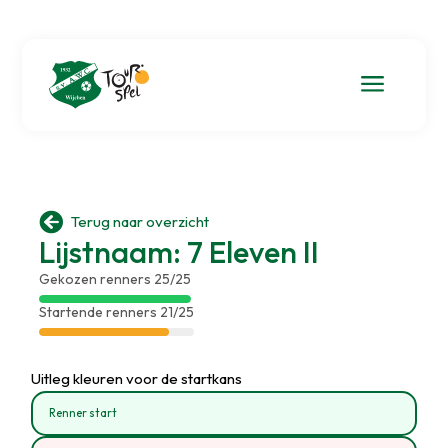
a

Terug naar overzicht
Lijstnaam: 7 Eleven II
Gekozen renners 25/25
Startende renners 21/25
Uitleg kleuren voor de startkans
Renner start