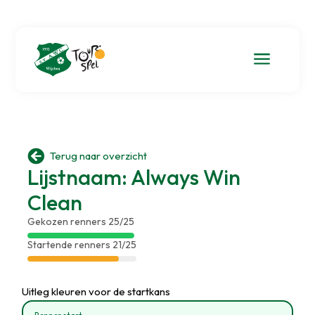
a

Terug naar overzicht
Lijstnaam: Always Win
Clean
Gekozen renners 25/25
Startende renners 21/25
Uitleg kleuren voor de startkans