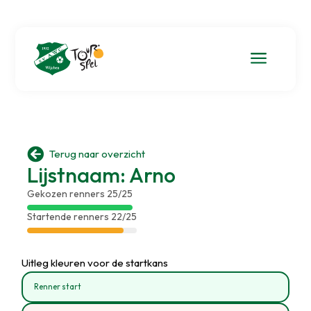
a

Terug naar overzicht
Lijstnaam: Arno
Gekozen renners 25/25
Startende renners 22/25
Uitleg kleuren voor de startkans
Renner start