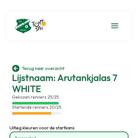
a

Terug naar overzicht
Lijstnaam: Arutankjalas 7
WHITE
Gekozen renners 25/25
Startende renners 20/25
Uitleg kleuren voor de startkans