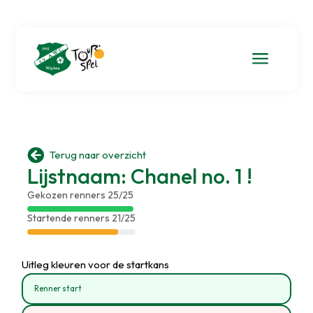
a

Terug naar overzicht
Lijstnaam: Chanel no. 1 !
Gekozen renners 25/25
Startende renners 21/25
Uitleg kleuren voor de startkans
Renner start