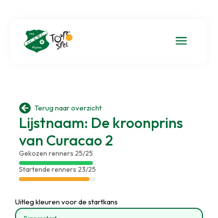
a

Terug naar overzicht
Lijstnaam: De kroonprins
van Curacao 2
Gekozen renners 25/25
Startende renners 23/25
Uitleg kleuren voor de startkans