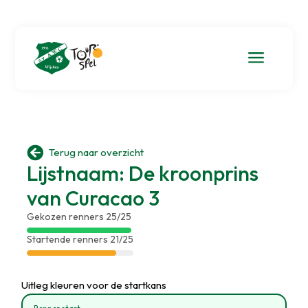
a

Terug naar overzicht
Lijstnaam: De kroonprins
van Curacao 3
Gekozen renners 25/25
Startende renners 21/25
Uitleg kleuren voor de startkans