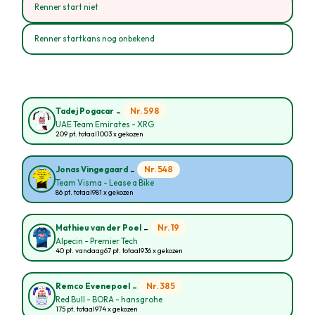
Renner start niet
Renner startkans nog onbekend
-
Nr. 598
Tadej Pogacar
UAE Team Emirates - XRG
209 pt. totaal
1003 x gekozen
-
Nr. 548
Jonas Vingegaard
Team Visma - Lease a Bike
86 pt. totaal
981 x gekozen
-
Nr. 19
Mathieu van der Poel
Alpecin - Premier Tech
40 pt. vandaag
67 pt. totaal
936 x gekozen
-
Nr. 385
Remco Evenepoel
Red Bull - BORA - hansgrohe
175 pt. totaal
974 x gekozen