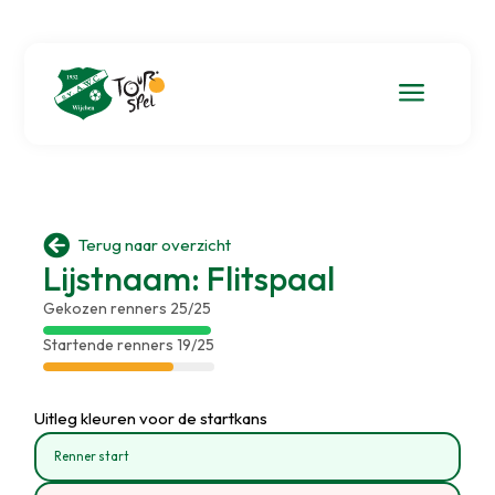
a

Terug naar overzicht
Lijstnaam: Flitspaal
Gekozen renners 25/25
Startende renners 19/25
Uitleg kleuren voor de startkans
Renner start