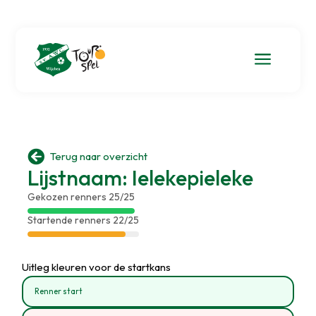
a

Terug naar overzicht
Lijstnaam: Ielekepieleke
Gekozen renners 25/25
Startende renners 22/25
Uitleg kleuren voor de startkans
Renner start