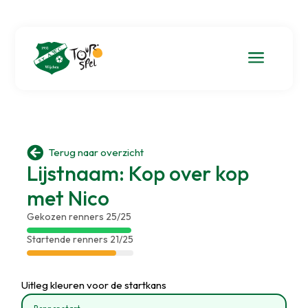
a

Terug naar overzicht
Lijstnaam: Kop over kop
met Nico
Gekozen renners 25/25
Startende renners 21/25
Uitleg kleuren voor de startkans