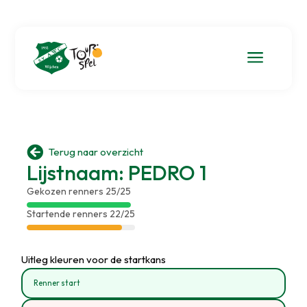
a

Terug naar overzicht
Lijstnaam: PEDRO 1
Gekozen renners 25/25
Startende renners 22/25
Uitleg kleuren voor de startkans
Renner start