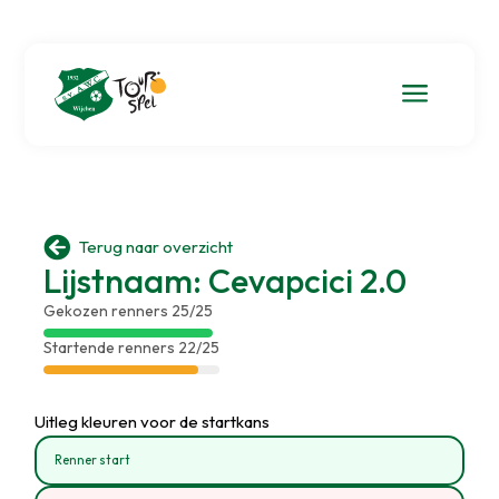
a

Terug naar overzicht
Lijstnaam: Cevapcici 2.0
Gekozen renners 25/25
Startende renners 22/25
Uitleg kleuren voor de startkans
Renner start