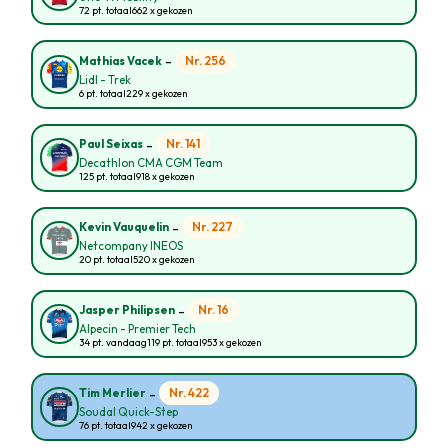
72 pt. totaal
662 x gekozen
-
Nr. 256
Mathias Vacek
Lidl - Trek
6 pt. totaal
229 x gekozen
-
Nr. 141
Paul Seixas
Decathlon CMA CGM Team
125 pt. totaal
918 x gekozen
-
Nr. 227
Kevin Vauquelin
Netcompany INEOS
20 pt. totaal
520 x gekozen
-
Nr. 16
Jasper Philipsen
Alpecin - Premier Tech
34 pt. vandaag
119 pt. totaal
953 x gekozen
-
Nr. 422
Tim Merlier
Soudal Quick-Step
76 pt. totaal
942 x gekozen