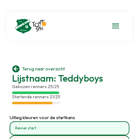
a

Terug naar overzicht
Lijstnaam: Teddyboys
Gekozen renners 25/25
Startende renners 21/25
Uitleg kleuren voor de startkans
Renner start