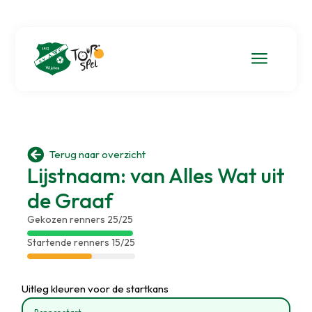
a

Terug naar overzicht
Lijstnaam: van Alles Wat uit
de Graaf
Gekozen renners 25/25
Startende renners 15/25
Uitleg kleuren voor de startkans