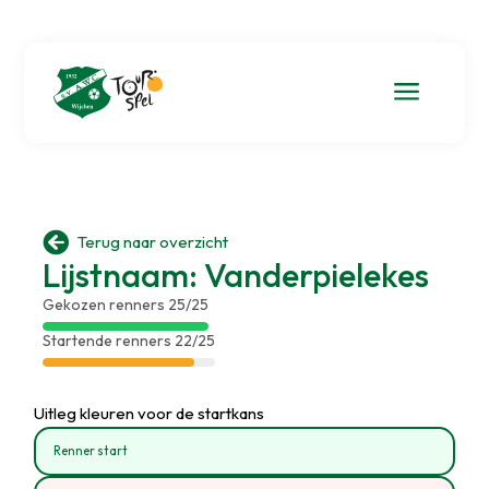
a

Terug naar overzicht
Lijstnaam: Vanderpielekes
Gekozen renners 25/25
Startende renners 22/25
Uitleg kleuren voor de startkans
Renner start