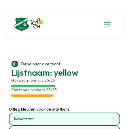
a

Terug naar overzicht
Lijstnaam: yellow
Gekozen renners 25/25
Startende renners 23/25
Uitleg kleuren voor de startkans
Renner start