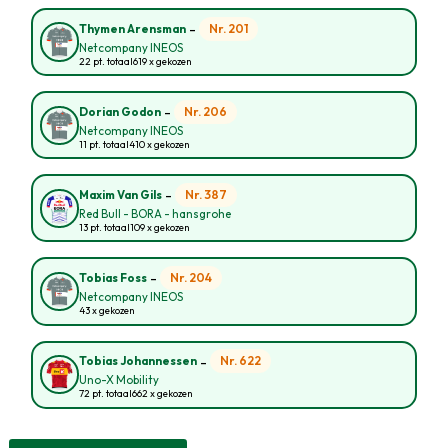
-
Nr. 201
Thymen Arensman
Netcompany INEOS
22 pt. totaal
619 x gekozen
-
Nr. 206
Dorian Godon
Netcompany INEOS
11 pt. totaal
410 x gekozen
-
Nr. 387
Maxim Van Gils
Red Bull - BORA - hansgrohe
13 pt. totaal
109 x gekozen
-
Nr. 204
Tobias Foss
Netcompany INEOS
43 x gekozen
-
Nr. 622
Tobias Johannessen
Uno-X Mobility
72 pt. totaal
662 x gekozen