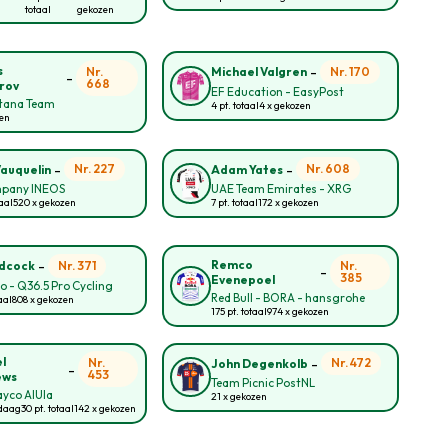
totaal
gekozen
-
s
Nr.
Nr. 170
Michael Valgren
-
668
rov
EF Education - EasyPost
tana Team
4 pt. totaal
4 x gekozen
zen
-
-
Nr. 227
Nr. 608
Vauquelin
Adam Yates
pany INEOS
UAE Team Emirates - XRG
taal
520 x gekozen
7 pt. totaal
172 x gekozen
-
Remco
Nr. 371
Nr.
idcock
-
385
Evenepoel
lo - Q36.5 Pro Cycling
Red Bull - BORA - hansgrohe
aal
808 x gekozen
175 pt. totaal
974 x gekozen
-
l
Nr.
Nr. 472
John Degenkolb
-
453
ews
Team Picnic PostNL
yco AlUla
21 x gekozen
ndaag
30 pt. totaal
142 x gekozen