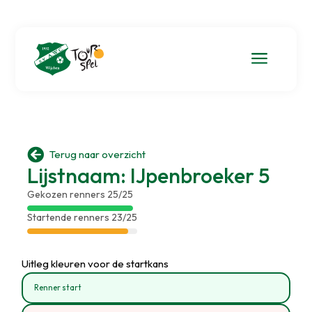
a

Terug naar overzicht
Lijstnaam: IJpenbroeker 5
Gekozen renners 25/25
Startende renners 23/25
Uitleg kleuren voor de startkans
Renner start