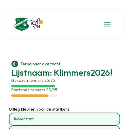
a

Terug naar overzicht
Lijstnaam: Klimmers2026!
Gekozen renners 25/25
Startende renners 20/25
Uitleg kleuren voor de startkans
Renner start